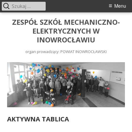
Menu
ZESPÓŁ SZKÓŁ MECHANICZNO-
ELEKTRYCZNYCH W
INOWROCŁAWIU
organ prowadzący: POWIAT INOWROCŁAWSKI
AKTYWNA TABLICA