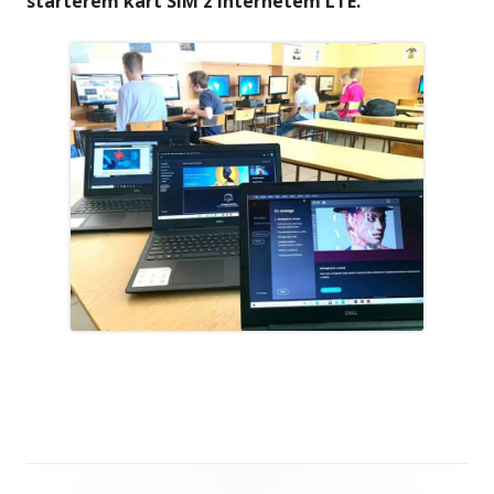
starterem kart SIM z Internetem LTE.