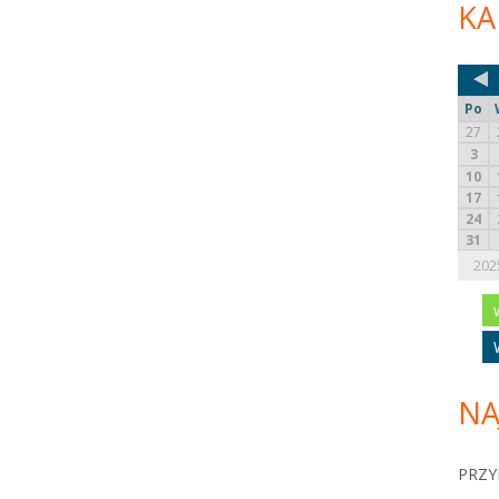
KA
Po
27
3
10
17
24
31
202
NA
PRZY