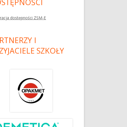
STĘPNOŚCI
racja dostępności ZSM-E
RTNERZY I
ZYJACIELE SZKOŁY