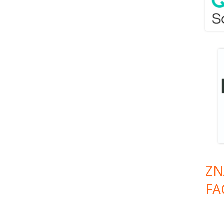
ZN
FA