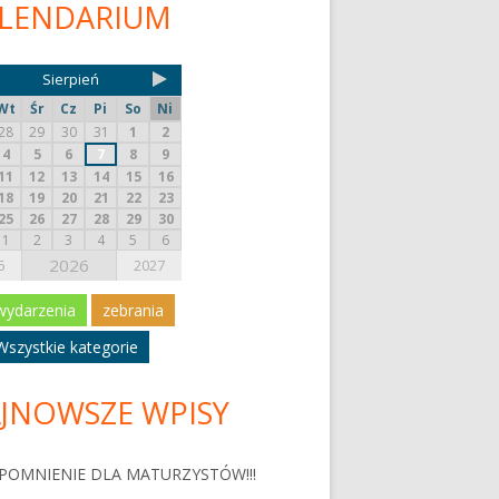
LENDARIUM
Sierpień
Wt
Śr
Cz
Pi
So
Ni
28
29
30
31
1
2
4
5
6
7
8
9
11
12
13
14
15
16
18
19
20
21
22
23
25
26
27
28
29
30
1
2
3
4
5
6
2026
5
2027
wydarzenia
zebrania
Wszystkie kategorie
JNOWSZE WPISY
POMNIENIE DLA MATURZYSTÓW!!!