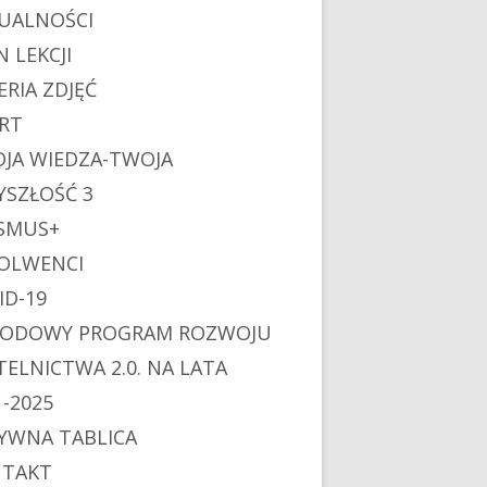
UALNOŚCI
N LEKCJI
ERIA ZDJĘĆ
RT
JA WIEDZA-TWOJA
YSZŁOŚĆ 3
SMUS+
OLWENCI
ID-19
ODOWY PROGRAM ROZWOJU
TELNICTWA 2.0. NA LATA
1-2025
YWNA TABLICA
TAKT