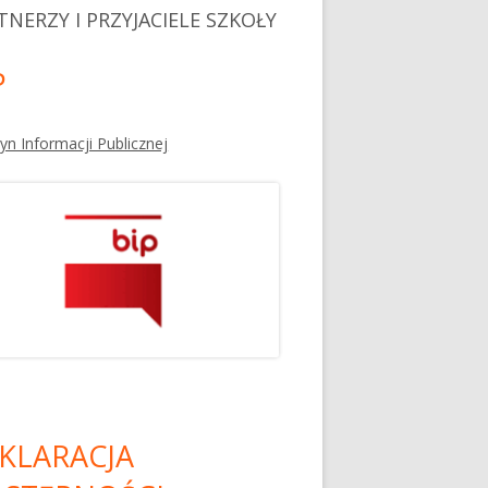
TNERZY I PRZYJACIELE SZKOŁY
P
tyn Informacji Publicznej
KLARACJA