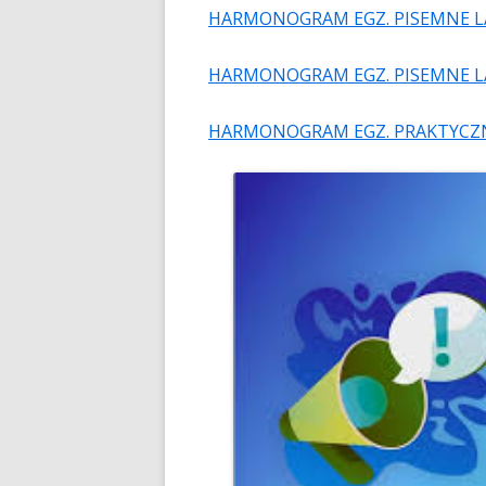
HARMONOGRAM EGZ. PISEMNE L
HARMONOGRAM EGZ. PISEMNE L
HARMONOGRAM EGZ. PRAKTYCZN