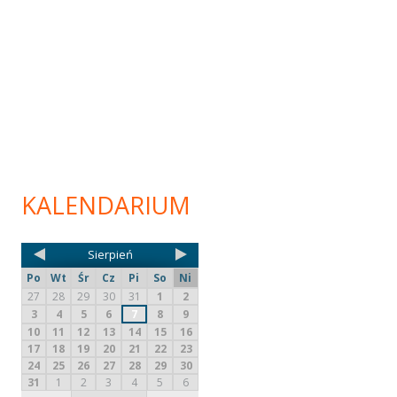
KALENDARIUM
Sierpień
Po
Wt
Śr
Cz
Pi
So
Ni
27
28
29
30
31
1
2
3
4
5
6
7
8
9
10
11
12
13
14
15
16
17
18
19
20
21
22
23
24
25
26
27
28
29
30
31
1
2
3
4
5
6