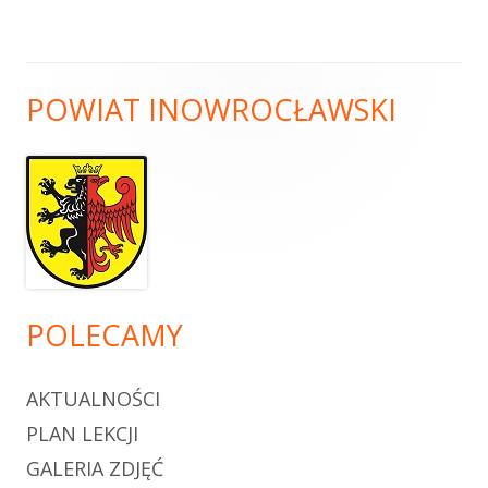
POWIAT INOWROCŁAWSKI
POLECAMY
AKTUALNOŚCI
PLAN LEKCJI
GALERIA ZDJĘĆ