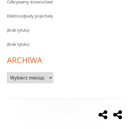
Odkrywamy Inowrocław!
Elektroodpady pojechały
(brak tytułu)
(brak tytułu)
ARCHIWA