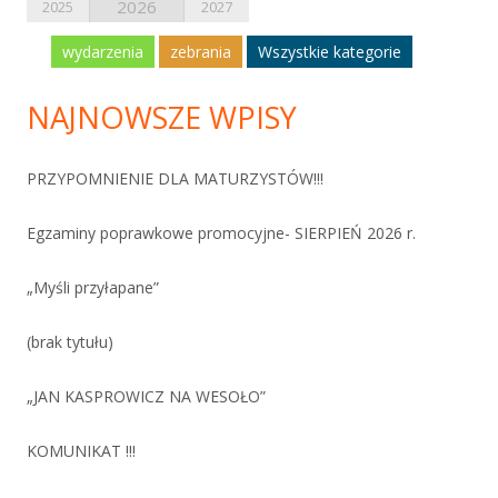
2026
2025
2027
wydarzenia
zebrania
Wszystkie kategorie
NAJNOWSZE WPISY
PRZYPOMNIENIE DLA MATURZYSTÓW!!!
Egzaminy poprawkowe promocyjne- SIERPIEŃ 2026 r.
„Myśli przyłapane”
(brak tytułu)
„JAN KASPROWICZ NA WESOŁO”
KOMUNIKAT !!!