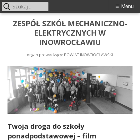
Menu
ZESPÓŁ SZKÓŁ MECHANICZNO-
ELEKTRYCZNYCH W
INOWROCŁAWIU
organ prowadzący: POWIAT INOWROCŁAWSKI
Twoja droga do szkoły
ponadpodstawowej – film