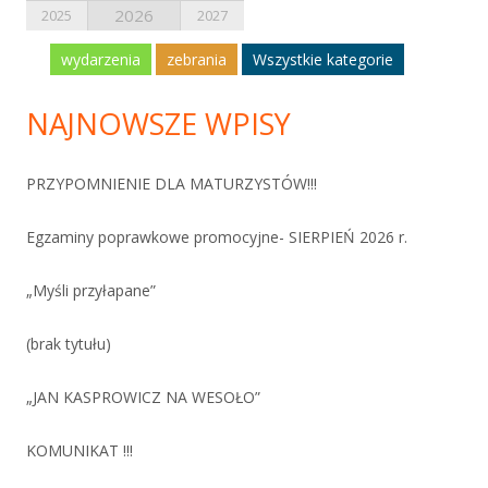
2026
2025
2027
wydarzenia
zebrania
Wszystkie kategorie
NAJNOWSZE WPISY
PRZYPOMNIENIE DLA MATURZYSTÓW!!!
Egzaminy poprawkowe promocyjne- SIERPIEŃ 2026 r.
„Myśli przyłapane”
(brak tytułu)
„JAN KASPROWICZ NA WESOŁO”
KOMUNIKAT !!!