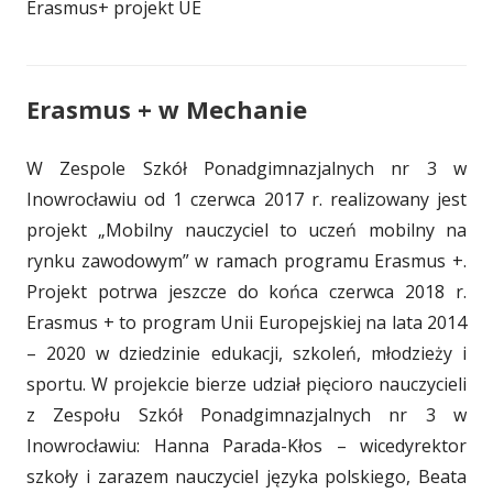
Erasmus+ projekt UE
Erasmus + w Mechanie
W Zespole Szkół Ponadgimnazjalnych nr 3 w
Inowrocławiu od 1 czerwca 2017 r. realizowany jest
projekt „Mobilny nauczyciel to uczeń mobilny na
rynku zawodowym” w
_
ramach programu Erasmus +.
Projekt potrwa jeszcze do końca czerwca 2018 r.
Erasmus + to program Unii Europejskiej na lata 2014
– 2020 w dziedzinie edukacji, szkoleń, młodzieży i
sportu. W projekcie bierze udział pięcioro nauczycieli
z Zespołu Szkół Ponadgimnazjalnych nr 3 w
Inowrocławiu: Hanna Parada-Kłos – wicedyrektor
szkoły i
_
zarazem nauczyciel języka polskiego, Beata