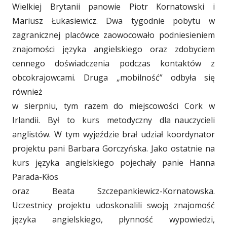
Wielkiej Brytanii panowie Piotr Kornatowski i
Mariusz Łukasiewicz. Dwa tygodnie pobytu w
zagranicznej placówce zaowocowało podniesieniem
znajomości języka angielskiego oraz zdobyciem
cennego doświadczenia podczas kontaktów z
obcokrajowcami. Druga „mobilność” odbyła się
również
w sierpniu, tym razem do miejscowości Cork w
Irlandii. Był to kurs metodyczny dla
_
nauczycieli
anglistów. W tym wyjeździe brał udział koordynator
projektu pani Barbara Gorczyńska. Jako ostatnie na
kurs języka angielskiego pojechały panie Hanna
Parada-Kłos
oraz Beata Szczepankiewicz-Kornatowska.
Uczestnicy projektu udoskonalili swoją znajomość
języka angielskiego, płynność wypowiedzi,