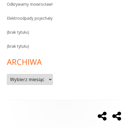
Odkrywamy Inowrocław!
Elektroodpady pojechały
(brak tytułu)
(brak tytułu)
ARCHIWA