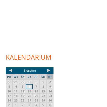
KALENDARIUM
Sierpień
Po
Wt
Śr
Cz
Pi
So
Ni
27
28
29
30
31
1
2
3
4
5
6
7
8
9
10
11
12
13
14
15
16
17
18
19
20
21
22
23
24
25
26
27
28
29
30
31
1
2
3
4
5
6