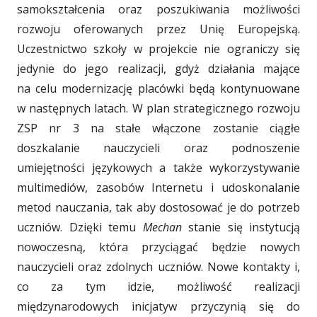
samokształcenia oraz poszukiwania możliwości
rozwoju oferowanych przez Unię Europejską.
Uczestnictwo szkoły w projekcie nie ograniczy się
jedynie do jego realizacji, gdyż działania mające
na
_
celu modernizację placówki będą kontynuowane
w następnych latach. W plan strategicznego rozwoju
ZSP nr 3 na stałe włączone zostanie ciągłe
doszkalanie nauczycieli oraz podnoszenie
umiejętności językowych a także wykorzystywanie
multimediów, zasobów Internetu i udoskonalanie
metod nauczania, tak aby dostosować je do potrzeb
uczniów. Dzięki temu
Mechan
stanie się instytucją
nowoczesną, która przyciągać będzie nowych
nauczycieli oraz zdolnych uczniów. Nowe kontakty i,
co za tym idzie, możliwość realizacji
międzynarodowych inicjatyw przyczynią się do