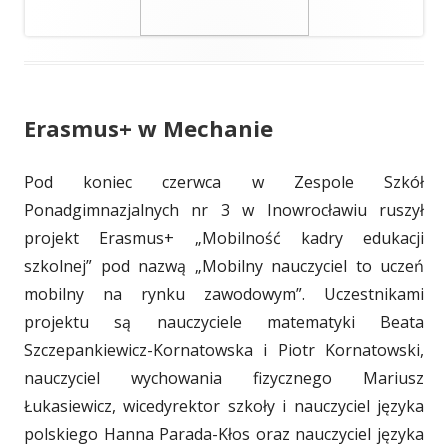
Erasmus+ w Mechanie
Pod koniec czerwca w Zespole Szkół
Ponadgimnazjalnych nr 3 w Inowrocławiu ruszył
projekt Erasmus+ „Mobilność kadry edukacji
szkolnej” pod nazwą „Mobilny nauczyciel to uczeń
mobilny na rynku zawodowym”. Uczestnikami
projektu są nauczyciele matematyki Beata
Szczepankiewicz-Kornatowska i Piotr Kornatowski,
nauczyciel wychowania fizycznego Mariusz
Łukasiewicz, wicedyrektor szkoły i nauczyciel języka
polskiego Hanna Parada-Kłos oraz nauczyciel języka