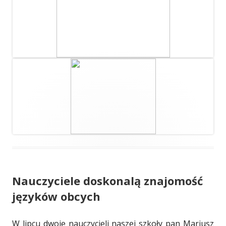
Nauczyciele doskonalą znajomość
języków obcych
W lipcu dwoje nauczycieli naszej szkoły pan Mariusz