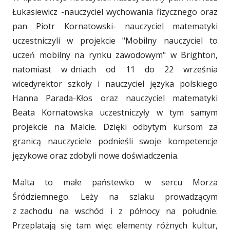
Łukasiewicz -nauczyciel wychowania fizycznego oraz
pan Piotr Kornatowski- nauczyciel matematyki
uczestniczyli w projekcie "Mobilny nauczyciel to
uczeń mobilny na rynku zawodowym" w Brighton,
natomiast w
_
dniach od 11 do 22 września
wicedyrektor szkoły i nauczyciel języka polskiego
Hanna Parada-Kłos oraz nauczyciel matematyki
Beata Kornatowska uczestniczyły w tym samym
projekcie na Malcie. Dzięki odbytym kursom za
granicą nauczyciele podnieśli swoje kompetencje
językowe oraz zdobyli nowe doświadczenia.
Malta to małe państewko w sercu Morza
Śródziemnego. Leży na szlaku prowadzącym
z
_
zachodu na wschód i z północy na południe.
Przeplatają się tam więc elementy różnych kultur,