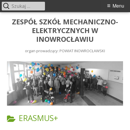
Menu
ZESPÓŁ SZKÓŁ MECHANICZNO-
ELEKTRYCZNYCH W
INOWROCŁAWIU
organ prowadzący: POWIAT INOWROCŁAWSKI
ERASMUS+