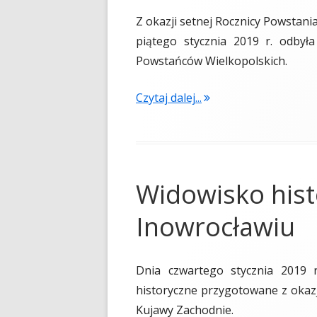
Z okazji setnej Rocznicy Powstani
piątego stycznia 2019 r. odbył
Powstańców Wielkopolskich.
Czytaj dalej...
Widowisko his
Inowrocławiu
Dnia czwartego stycznia 2019 
historyczne przygotowane z okazj
Kujawy Zachodnie.