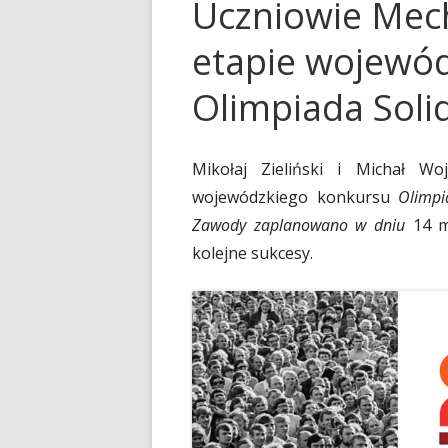
Uczniowie Mec
etapie wojewó
Olimpiada Soli
Mikołaj Zieliński i Michał W
wojewódzkiego konkursu
Olimpi
Zawody zaplanowano w dniu
14 m
kolejne sukcesy.