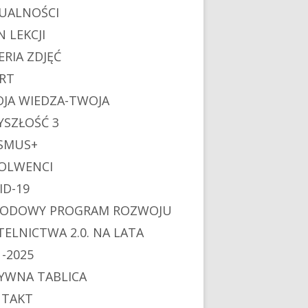
UALNOŚCI
N LEKCJI
ERIA ZDJĘĆ
RT
JA WIEDZA-TWOJA
YSZŁOŚĆ 3
SMUS+
OLWENCI
ID-19
ODOWY PROGRAM ROZWOJU
TELNICTWA 2.0. NA LATA
1-2025
YWNA TABLICA
TAKT