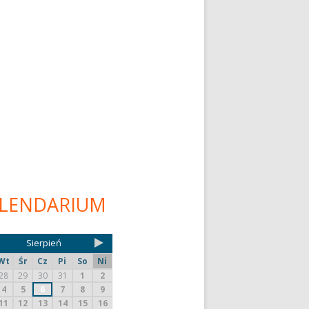
LENDARIUM
Sierpień
Wt
Śr
Cz
Pi
So
Ni
28
29
30
31
1
2
4
5
6
7
8
9
11
12
13
14
15
16