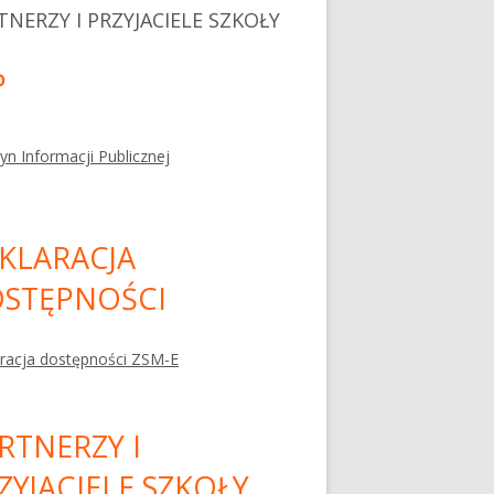
TNERZY I PRZYJACIELE SZKOŁY
P
tyn Informacji Publicznej
KLARACJA
STĘPNOŚCI
racja dostępności ZSM-E
RTNERZY I
ZYJACIELE SZKOŁY