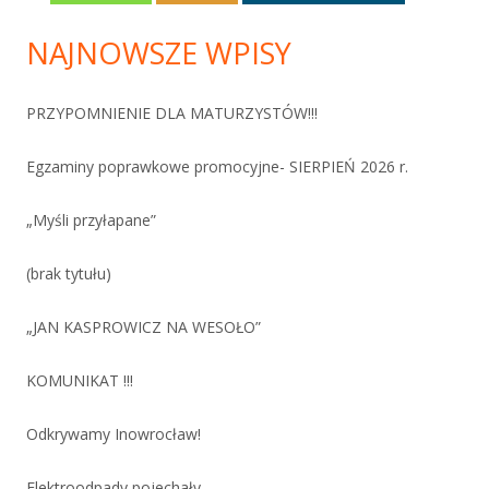
NAJNOWSZE WPISY
PRZYPOMNIENIE DLA MATURZYSTÓW!!!
Egzaminy poprawkowe promocyjne- SIERPIEŃ 2026 r.
„Myśli przyłapane”
(brak tytułu)
„JAN KASPROWICZ NA WESOŁO”
KOMUNIKAT !!!
Odkrywamy Inowrocław!
Elektroodpady pojechały