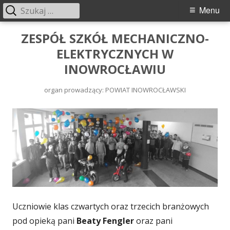
Menu
ZESPÓŁ SZKÓŁ MECHANICZNO-
ELEKTRYCZNYCH W
INOWROCŁAWIU
organ prowadzący: POWIAT INOWROCŁAWSKI
Uczniowie klas czwartych oraz trzecich branżowych
pod opieką pani
Beaty Fengler
oraz pani