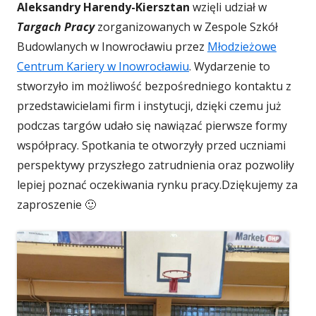
Aleksandry Harendy-Kiersztan
wzięli udział w
Targach Pracy
zorganizowanych w Zespole Szkół
Budowlanych w Inowrocławiu przez
Młodzieżowe
Centrum Kariery w Inowrocławiu
. Wydarzenie to
stworzyło im możliwość bezpośredniego kontaktu z
przedstawicielami firm i instytucji, dzięki czemu już
podczas targów udało się nawiązać pierwsze formy
współpracy. Spotkania te otworzyły przed uczniami
perspektywy przyszłego zatrudnienia oraz pozwoliły
lepiej poznać oczekiwania rynku pracy.Dziękujemy za
zaproszenie 🙂