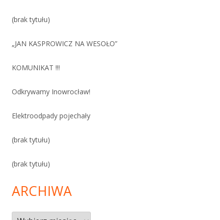
(brak tytułu)
„JAN KASPROWICZ NA WESOŁO”
KOMUNIKAT !!!
Odkrywamy Inowrocław!
Elektroodpady pojechały
(brak tytułu)
(brak tytułu)
ARCHIWA