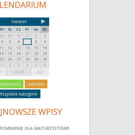
LENDARIUM
Sierpień
Wt
Śr
Cz
Pi
So
Ni
28
29
30
31
1
2
4
5
6
7
8
9
11
12
13
14
15
16
18
19
20
21
22
23
25
26
27
28
29
30
1
2
3
4
5
6
2026
5
2027
wydarzenia
zebrania
Wszystkie kategorie
JNOWSZE WPISY
POMNIENIE DLA MATURZYSTÓW!!!