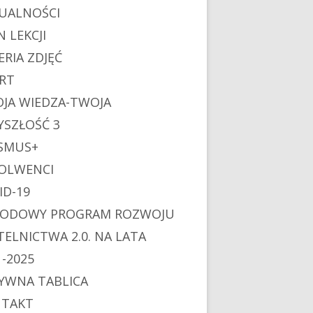
UALNOŚCI
N LEKCJI
ERIA ZDJĘĆ
RT
JA WIEDZA-TWOJA
YSZŁOŚĆ 3
SMUS+
OLWENCI
ID-19
ODOWY PROGRAM ROZWOJU
TELNICTWA 2.0. NA LATA
1-2025
YWNA TABLICA
TAKT