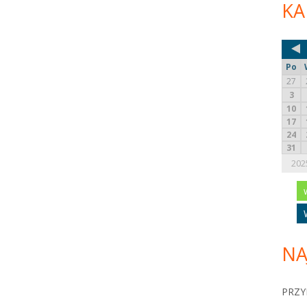
KA
Po
27
3
10
17
24
31
202
NA
PRZY