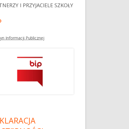
TNERZY I PRZYJACIELE SZKOŁY
P
tyn Informacji Publicznej
KLARACJA