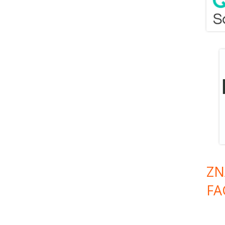
ZN
FA