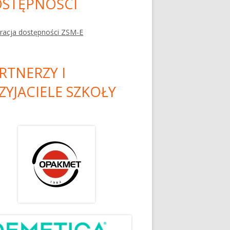
STĘPNOŚCI
racja dostępności ZSM-E
RTNERZY I
ZYJACIELE SZKOŁY