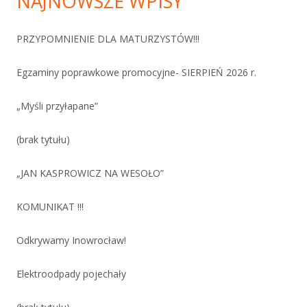
NAJNOWSZE WPISY
PRZYPOMNIENIE DLA MATURZYSTÓW!!!
Egzaminy poprawkowe promocyjne- SIERPIEŃ 2026 r.
„Myśli przyłapane”
(brak tytułu)
„JAN KASPROWICZ NA WESOŁO”
KOMUNIKAT !!!
Odkrywamy Inowrocław!
Elektroodpady pojechały