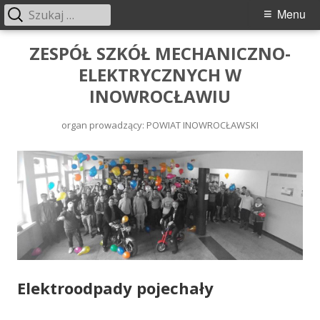
Menu
ZESPÓŁ SZKÓŁ MECHANICZNO-
ELEKTRYCZNYCH W
INOWROCŁAWIU
organ prowadzący: POWIAT INOWROCŁAWSKI
Elektroodpady pojechały