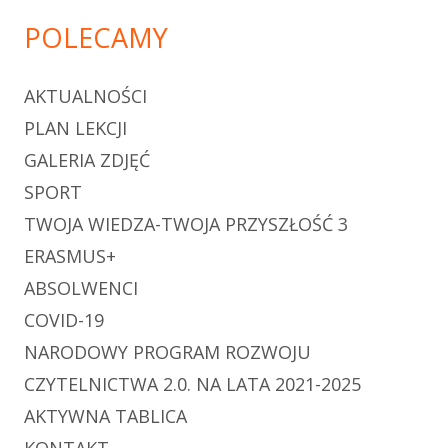
POLECAMY
AKTUALNOŚCI
PLAN LEKCJI
GALERIA ZDJĘĆ
SPORT
TWOJA WIEDZA-TWOJA PRZYSZŁOŚĆ 3
ERASMUS+
ABSOLWENCI
COVID-19
NARODOWY PROGRAM ROZWOJU
CZYTELNICTWA 2.0. NA LATA 2021-2025
AKTYWNA TABLICA