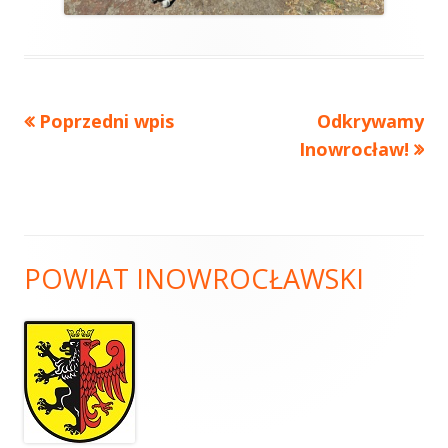
Poprzedni wpis
Odkrywamy
Inowrocław!
POWIAT INOWROCŁAWSKI