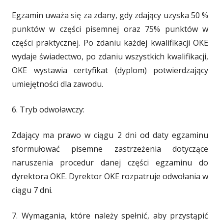
Egzamin uważa się za zdany, gdy zdający uzyska 50 %
punktów w części pisemnej oraz 75% punktów w
części praktycznej. Po zdaniu każdej kwalifikacji OKE
wydaje świadectwo, po zdaniu wszystkich kwalifikacji,
OKE wystawia certyfikat (dyplom) potwierdzający
umiejętności dla zawodu.
6. Tryb odwoławczy:
Zdający ma prawo w ciągu 2 dni od daty egzaminu
sformułować pisemne zastrzeżenia dotyczące
naruszenia procedur danej części egzaminu do
dyrektora OKE. Dyrektor OKE rozpatruje odwołania w
ciągu 7 dni.
7. Wymagania, które należy spełnić, aby przystąpić