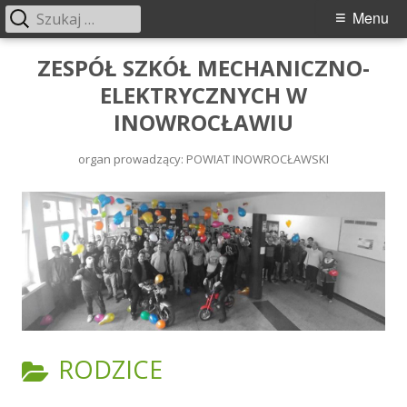
Menu
ZESPÓŁ SZKÓŁ MECHANICZNO-
ELEKTRYCZNYCH W
INOWROCŁAWIU
organ prowadzący: POWIAT INOWROCŁAWSKI
RODZICE