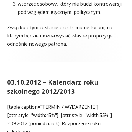
wzorzec osobowy, który nie budzi kontrowersji
pod względem etycznym, politycznym.
Związku z tym zostanie uruchomione forum, na
którym będzie można wysłać własne propozycje
odnośnie nowego patrona.
03.10.2012 – Kalendarz roku
szkolnego 2012/2013
[table caption="TERMIN / WYDARZENIE"]
[attr style="width:45%"] ,[attr style="width:55%"]
3.09.2012 (poniedziałek), Rozpoczęcie roku
szkolnego,