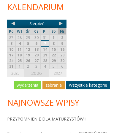
KALENDARIUM
Sierpień
Po
Wt
Śr
Cz
Pi
So
Ni
27
28
29
30
31
1
2
3
4
5
6
7
8
9
10
11
12
13
14
15
16
17
18
19
20
21
22
23
24
25
26
27
28
29
30
31
1
2
3
4
5
6
2026
2025
2027
wydarzenia
zebrania
Wszystkie kategorie
NAJNOWSZE WPISY
PRZYPOMNIENIE DLA MATURZYSTÓW!!!