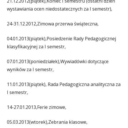
21.12.2012(piątek),Koniec I semestru (ostatni dzień
wystawiania ocen niedostatecznych za I semestr),
24-31.12.2012,Zimowa przerwa świąteczna,
04.01.2013(piątek),Posiedzenie Rady Pedagogicznej
klasyfikacyjnej za I semestr,
07.01.2013(poniedziałek),Wywiadówki dotyczące
wyników za I semestr,
11.01.2013(piątek), Rada Pedagogiczna analityczna za
I semestr,
14-27.01.2013,Ferie zimowe,
05.03.2013(wtorek),Zebrania klasowe,