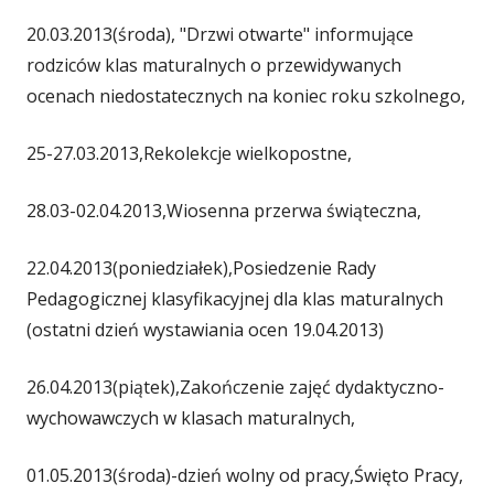
20.03.2013(środa), "Drzwi otwarte" informujące
rodziców klas maturalnych o przewidywanych
ocenach niedostatecznych na koniec roku szkolnego,
25-27.03.2013,Rekolekcje wielkopostne,
28.03-02.04.2013,Wiosenna przerwa świąteczna,
22.04.2013(poniedziałek),Posiedzenie Rady
Pedagogicznej klasyfikacyjnej dla klas maturalnych
(ostatni dzień wystawiania ocen 19.04.2013)
26.04.2013(piątek),Zakończenie zajęć dydaktyczno-
wychowawczych w klasach maturalnych,
01.05.2013(środa)-dzień wolny od pracy,Święto Pracy,