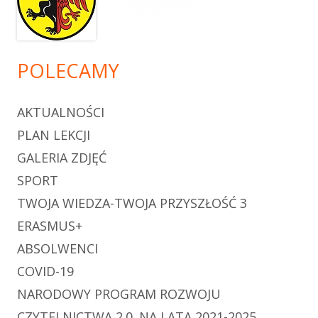
POLECAMY
AKTUALNOŚCI
PLAN LEKCJI
GALERIA ZDJĘĆ
SPORT
TWOJA WIEDZA-TWOJA PRZYSZŁOŚĆ 3
ERASMUS+
ABSOLWENCI
COVID-19
NARODOWY PROGRAM ROZWOJU
CZYTELNICTWA 2.0. NA LATA 2021-2025