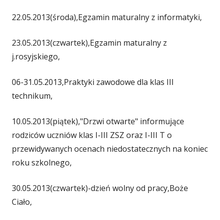
22.05.2013(środa),Egzamin maturalny z informatyki,
23.05.2013(czwartek),Egzamin maturalny z
j.rosyjskiego,
06-31.05.2013,Praktyki zawodowe dla klas III
technikum,
10.05.2013(piątek),"Drzwi otwarte" informujące
rodziców uczniów klas I-III ZSZ oraz I-III T o
przewidywanych ocenach niedostatecznych na koniec
roku szkolnego,
30.05.2013(czwartek)-dzień wolny od pracy,Boże
Ciało,