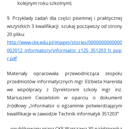
kolejnym roku szkolnym).
9. Przykłady zadań dla części pisemnej i praktycznej
wszystkich 3 kwalifikacji szukaj począwszy od strony
20 pliku:
http://www.cke.edu.pl/images/stories/0000000000000
002012_informatory/informator_z125_351203_ti_pop
r.pdf
Materiały opracowała przewodnicząca zespołu
przedmiotów informatycznych mgr Elżbieta Harenda
we współpracy z Dyrektorem szkoły mgr inż.
Mariuszem Ciesielskim w oparciu o dokument
źródłowy „Informator o egzaminie potwierdzającym
kwalifikacje w zawodzie Technik informatyk 351203”
opublikowany przez CKE Warszawa 30 października