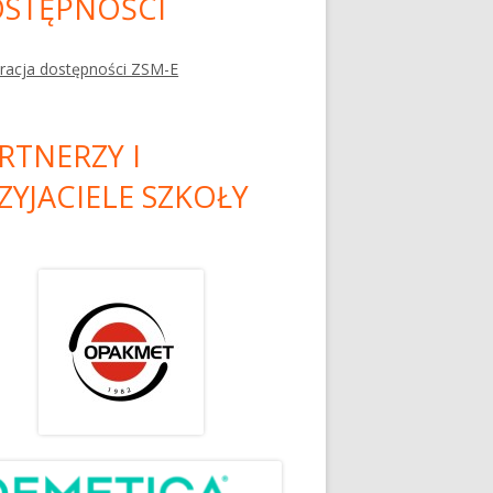
STĘPNOŚCI
racja dostępności ZSM-E
RTNERZY I
ZYJACIELE SZKOŁY