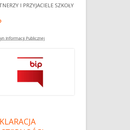
TNERZY I PRZYJACIELE SZKOŁY
P
tyn Informacji Publicznej
KLARACJA