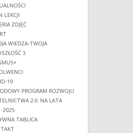
UALNOŚCI
N LEKCJI
ERIA ZDJĘĆ
RT
JA WIEDZA-TWOJA
YSZŁOŚĆ 3
SMUS+
OLWENCI
ID-19
ODOWY PROGRAM ROZWOJU
TELNICTWA 2.0. NA LATA
1-2025
YWNA TABLICA
TAKT